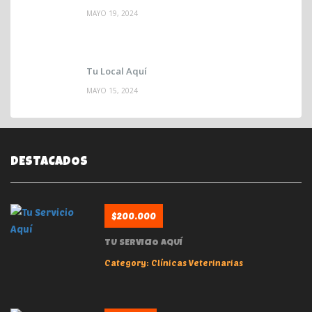
MAYO 19, 2024
Tu Local Aquí
MAYO 15, 2024
DESTACADOS
$200.000
TU SERVICIO AQUÍ
Category:
Clínicas Veterinarias