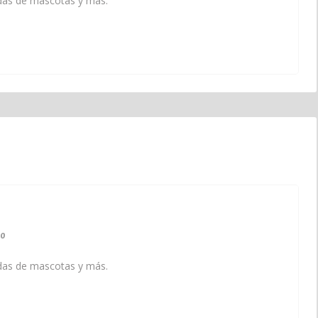
endas de mascotas y más.
0
endas de mascotas y más.