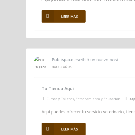
LEER MÁS
Publispace
escribió un nuevo post
HACE 2 AÑOS
Tu Tienda Aquí
Cursos y Talleres
Entrenamiento y Educación
,
se
Aquí puedes ofrecer tu servicio veterinario, ti
LEER MÁS