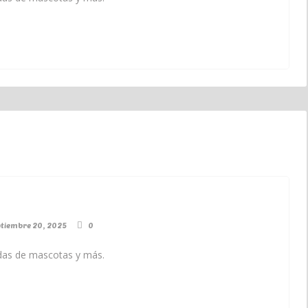
ptiembre 20, 2025
0
endas de mascotas y más.