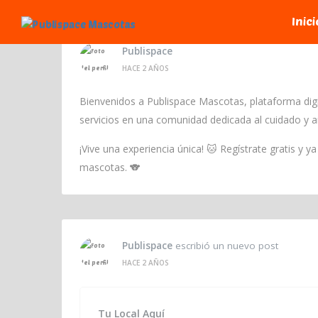
Inici
Publispace
HACE 2 AÑOS
Bienvenidos a Publispace Mascotas, plataforma dig
servicios en una comunidad dedicada al cuidado y 
¡Vive una experiencia única! 🐱 Regístrate gratis y 
mascotas. 🐨
Publispace
escribió un nuevo post
HACE 2 AÑOS
Tu Local Aquí