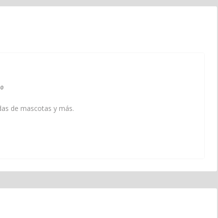
0
endas de mascotas y más.