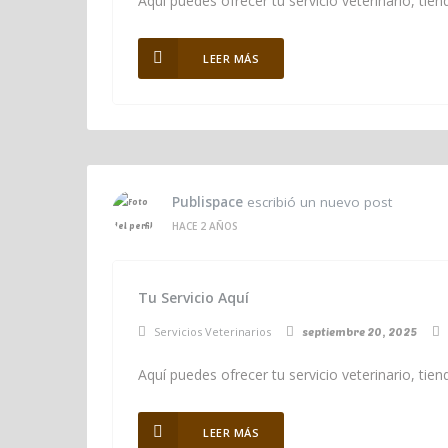
Aquí puedes ofrecer tu servicio veterinario, ti
LEER MÁS
Publispace
escribió un nuevo post
HACE 2 AÑOS
Tu Servicio Aquí
Servicios Veterinarios
septiembre 20, 2025
Aquí puedes ofrecer tu servicio veterinario, ti
LEER MÁS