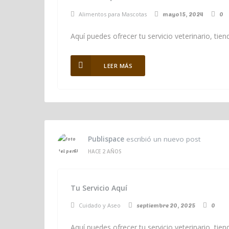
Alimentos para Mascotas
mayo 15, 2024
0
Aquí puedes ofrecer tu servicio veterinario, ti
LEER MÁS
Publispace
escribió un nuevo post
HACE 2 AÑOS
Tu Servicio Aquí
Cuidado y Aseo
septiembre 20, 2025
0
Aquí puedes ofrecer tu servicio veterinario, ti