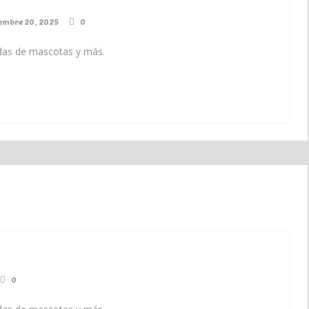
iembre 20, 2025
0
endas de mascotas y más.
0