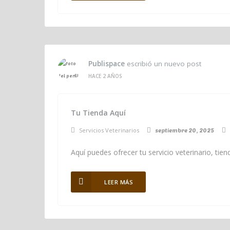
Publispace
escribió un nuevo post
HACE 2 AÑOS
Tu Tienda Aquí
Servicios Veterinarios
septiembre 20, 2025
Aquí puedes ofrecer tu servicio veterinario, ti
LEER MÁS