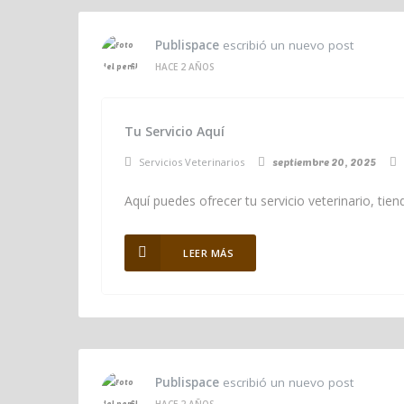
Publispace
escribió un nuevo post
HACE 2 AÑOS
Tu Servicio Aquí
Servicios Veterinarios
septiembre 20, 2025
Aquí puedes ofrecer tu servicio veterinario, ti
LEER MÁS
Publispace
escribió un nuevo post
HACE 2 AÑOS