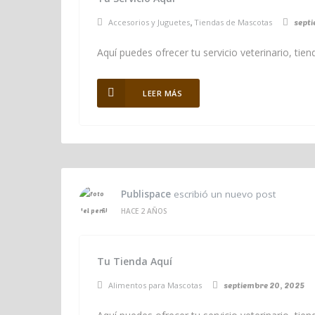
Accesorios y Juguetes
Tiendas de Mascotas
,
sept
Aquí puedes ofrecer tu servicio veterinario, ti
LEER MÁS
Publispace
escribió un nuevo post
HACE 2 AÑOS
Tu Tienda Aquí
Alimentos para Mascotas
septiembre 20, 2025