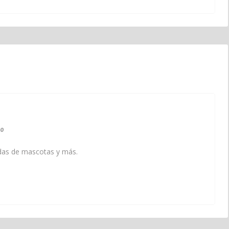
0
endas de mascotas y más.