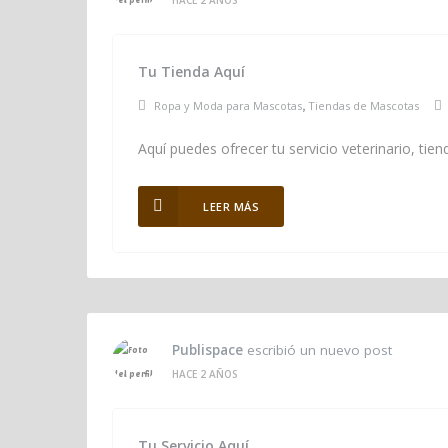
Tu Tienda Aquí
Ropa y Moda para Mascotas
Tiendas de Mascotas
,
Aquí puedes ofrecer tu servicio veterinario, ti
LEER MÁS
Publispace
escribió un nuevo post
HACE 2 AÑOS
Tu Servicio Aquí